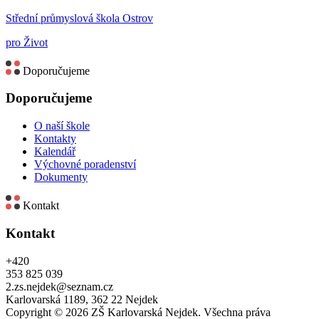
Střední průmyslová škola Ostrov
pro Život
Doporučujeme
Doporučujeme
O naší škole
Kontakty
Kalendář
Výchovné poradenství
Dokumenty
Kontakt
Kontakt
+420
353 825 039
2.zs.nejdek@seznam.cz
Karlovarská 1189, 362 22 Nejdek
Copyright © 2026 ZŠ Karlovarská Nejdek. Všechna práva