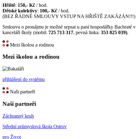
Hřiště
:
150,- Kč
/ hod.
Dětské kolektivy
:
100,- Kč
/ hod.
(BEZ ŘÁDNÉ SMLOUVY VSTUP NA HŘIŠTĚ ZAKÁZÁN!!!)
Smlouvu o pronájmu je možné sepsat u paní hospodářky Bachraté v
kanceláři školy (mobil:
725 713 317
, pevná linka:
353 825 039)
.
Mezi školou a rodinou
Mezi školou a rodinou
přihlášení do systému
Naši partneři
Naši partneři
Záchranný kruh
Střední průmyslová škola Ostrov
pro Život