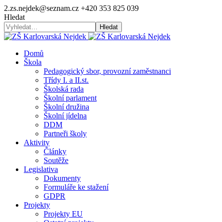
2.zs.nejdek@seznam.cz
+420 353 825 039
Hledat
Hledat
Domů
Škola
Pedagogický sbor, provozní zaměstnanci
Třídy I. a II.st.
Školská rada
Školní parlament
Školní družina
Školní jídelna
DDM
Partneři školy
Aktivity
Články
Soutěže
Legislativa
Dokumenty
Formuláře ke stažení
GDPR
Projekty
Projekty EU