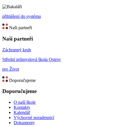
přihlášení do systému
Naši partneři
Naši partneři
Záchranný kruh
Střední průmyslová škola Ostrov
pro Život
Doporučujeme
Doporučujeme
O naší škole
Kontakty
Kalendář
Výchovné poradenství
Dokumenty