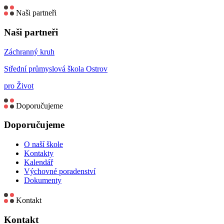
Naši partneři
Naši partneři
Záchranný kruh
Střední průmyslová škola Ostrov
pro Život
Doporučujeme
Doporučujeme
O naší škole
Kontakty
Kalendář
Výchovné poradenství
Dokumenty
Kontakt
Kontakt