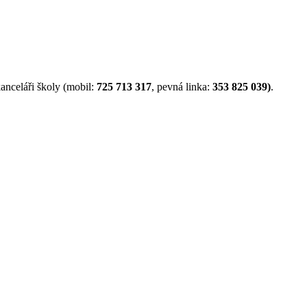
anceláři školy (mobil:
725 713 317
, pevná linka:
353 825 039)
.