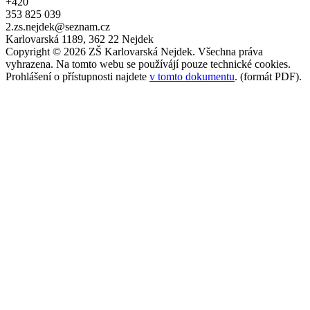
+420
353 825 039
2.zs.nejdek@seznam.cz
Karlovarská 1189, 362 22 Nejdek
Copyright © 2026 ZŠ Karlovarská Nejdek. Všechna práva
vyhrazena. Na tomto webu se používájí pouze technické cookies.
Prohlášení o přístupnosti najdete
v tomto dokumentu
. (formát PDF).