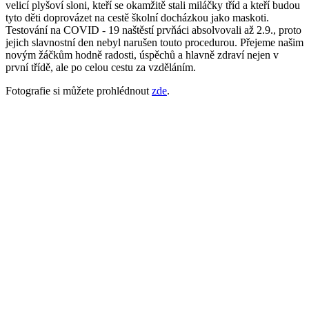
velicí plyšoví sloni, kteří se okamžitě stali miláčky tříd a kteří budou
tyto děti doprovázet na cestě školní docházkou jako maskoti.
Testování na COVID - 19 naštěstí prvňáci absolvovali až 2.9., proto
jejich slavnostní den nebyl narušen touto procedurou. Přejeme našim
novým žáčkům hodně radosti, úspěchů a hlavně zdraví nejen v
první třídě, ale po celou cestu za vzděláním.
Fotografie si můžete prohlédnout
zde
.