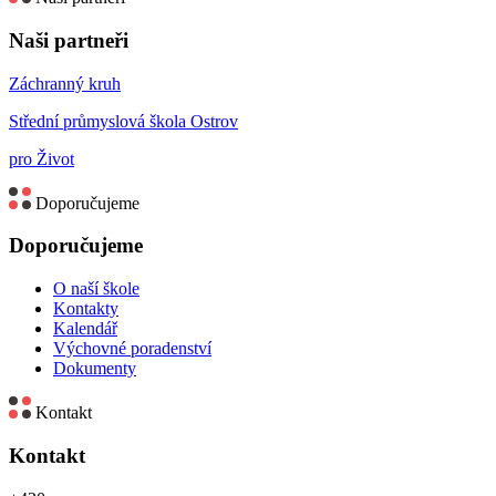
Naši partneři
Záchranný kruh
Střední průmyslová škola Ostrov
pro Život
Doporučujeme
Doporučujeme
O naší škole
Kontakty
Kalendář
Výchovné poradenství
Dokumenty
Kontakt
Kontakt