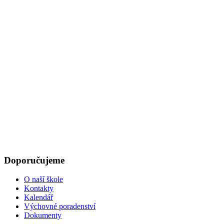
Doporučujeme
O naší škole
Kontakty
Kalendář
Výchovné poradenství
Dokumenty