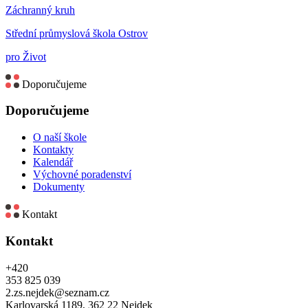
Záchranný kruh
Střední průmyslová škola Ostrov
pro Život
Doporučujeme
Doporučujeme
O naší škole
Kontakty
Kalendář
Výchovné poradenství
Dokumenty
Kontakt
Kontakt
+420
353 825 039
2.zs.nejdek@seznam.cz
Karlovarská 1189, 362 22 Nejdek