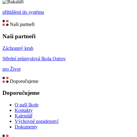
přihlášení do systému
Naši partneři
Naši partneři
Záchranný kruh
Střední průmyslová škola Ostrov
pro Život
Doporučujeme
Doporučujeme
O naší škole
Kontakty
Kalendář
Výchovné poradenství
Dokumenty