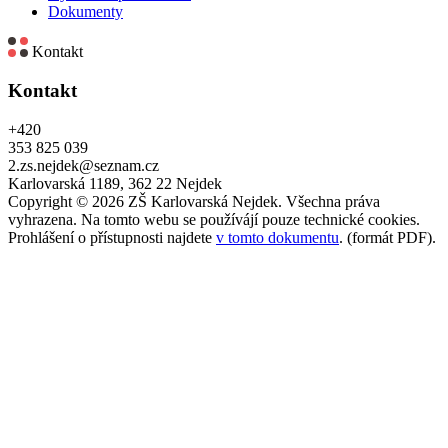
Dokumenty
Kontakt
Kontakt
+420
353 825 039
2.zs.nejdek@seznam.cz
Karlovarská 1189, 362 22 Nejdek
Copyright © 2026 ZŠ Karlovarská Nejdek. Všechna práva
vyhrazena. Na tomto webu se používájí pouze technické cookies.
Prohlášení o přístupnosti najdete
v tomto dokumentu
. (formát PDF).