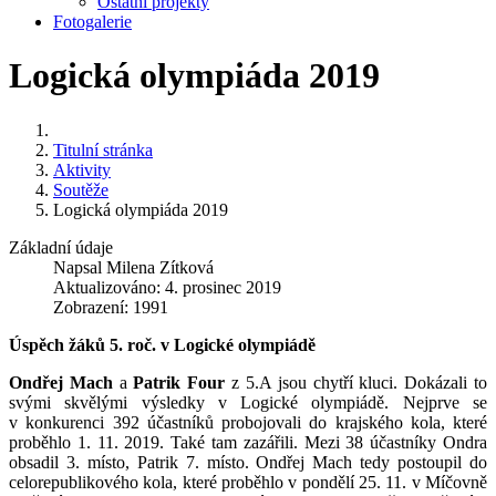
Ostatní projekty
Fotogalerie
Logická olympiáda 2019
Titulní stránka
Aktivity
Soutěže
Logická olympiáda 2019
Základní údaje
Napsal
Milena Zítková
Aktualizováno: 4. prosinec 2019
Zobrazení: 1991
Úspěch žáků 5. roč. v Logické olympiádě
Ondřej Mach
a
Patrik Four
z 5.A jsou chytří kluci. Dokázali to
svými skvělými výsledky v Logické olympiádě. Nejprve se
v konkurenci 392 účastníků probojovali do krajského kola, které
proběhlo 1. 11. 2019. Také tam zazářili. Mezi 38 účastníky Ondra
obsadil 3. místo, Patrik 7. místo. Ondřej Mach tedy postoupil do
celorepublikového kola, které proběhlo v pondělí 25. 11. v Míčovně