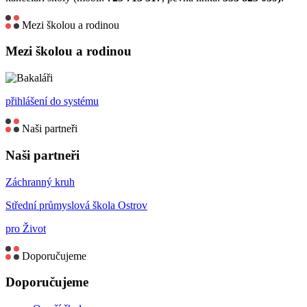
Mezi školou a rodinou
Mezi školou a rodinou
přihlášení do systému
Naši partneři
Naši partneři
Záchranný kruh
Střední průmyslová škola Ostrov
pro Život
Doporučujeme
Doporučujeme