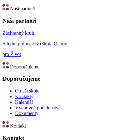
Naši partneři
Naši partneři
Záchranný kruh
Střední průmyslová škola Ostrov
pro Život
Doporučujeme
Doporučujeme
O naší škole
Kontakty
Kalendář
Výchovné poradenství
Dokumenty
Kontakt
Kontakt