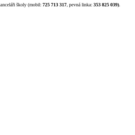
anceláři školy (mobil:
725 713 317
, pevná linka:
353 825 039)
.