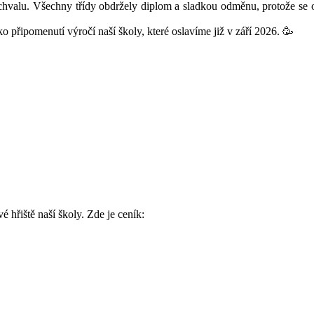
ochvalu. Všechny třídy obdržely diplom a sladkou odměnu, protože se
 připomenutí výročí naší školy, které oslavíme již v září 2026. 🥳
é hřiště naší školy. Zde je ceník: