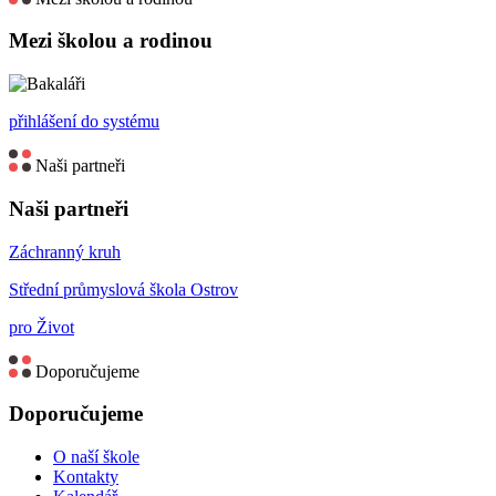
Mezi školou a rodinou
přihlášení do systému
Naši partneři
Naši partneři
Záchranný kruh
Střední průmyslová škola Ostrov
pro Život
Doporučujeme
Doporučujeme
O naší škole
Kontakty