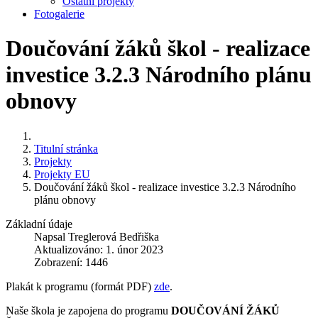
Ostatní projekty
Fotogalerie
Doučování žáků škol - realizace
investice 3.2.3 Národního plánu
obnovy
Titulní stránka
Projekty
Projekty EU
Doučování žáků škol - realizace investice 3.2.3 Národního
plánu obnovy
Základní údaje
Napsal
Treglerová Bedřiška
Aktualizováno: 1. únor 2023
Zobrazení: 1446
Plakát k programu (formát PDF)
zde
.
Naše škola je zapojena do programu
DOUČOVÁNÍ ŽÁKŮ