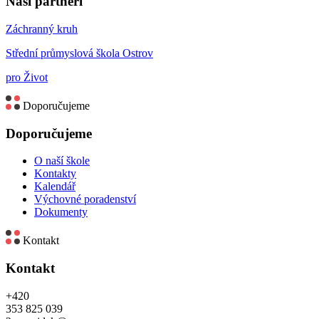
Naši partneři
Záchranný kruh
Střední průmyslová škola Ostrov
pro Život
Doporučujeme
Doporučujeme
O naší škole
Kontakty
Kalendář
Výchovné poradenství
Dokumenty
Kontakt
Kontakt
+420
353 825 039