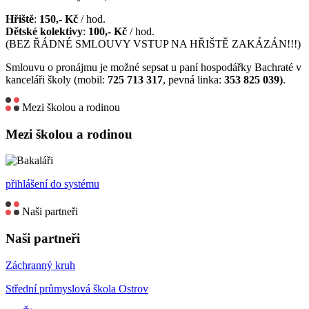
Hřiště
:
150,- Kč
/ hod.
Dětské kolektivy
:
100,- Kč
/ hod.
(BEZ ŘÁDNÉ SMLOUVY VSTUP NA HŘIŠTĚ ZAKÁZÁN!!!)
Smlouvu o pronájmu je možné sepsat u paní hospodářky Bachraté v
kanceláři školy (mobil:
725 713 317
, pevná linka:
353 825 039)
.
Mezi školou a rodinou
Mezi školou a rodinou
přihlášení do systému
Naši partneři
Naši partneři
Záchranný kruh
Střední průmyslová škola Ostrov