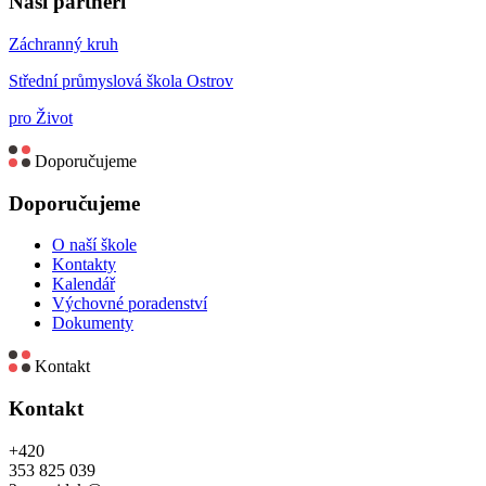
Naši partneři
Záchranný kruh
Střední průmyslová škola Ostrov
pro Život
Doporučujeme
Doporučujeme
O naší škole
Kontakty
Kalendář
Výchovné poradenství
Dokumenty
Kontakt
Kontakt
+420
353 825 039