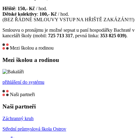
Hřiště
:
150,- Kč
/ hod.
Dětské kolektivy
:
100,- Kč
/ hod.
(BEZ ŘÁDNÉ SMLOUVY VSTUP NA HŘIŠTĚ ZAKÁZÁN!!!)
Smlouvu o pronájmu je možné sepsat u paní hospodářky Bachraté v
kanceláři školy (mobil:
725 713 317
, pevná linka:
353 825 039)
.
Mezi školou a rodinou
Mezi školou a rodinou
přihlášení do systému
Naši partneři
Naši partneři
Záchranný kruh
Střední průmyslová škola Ostrov