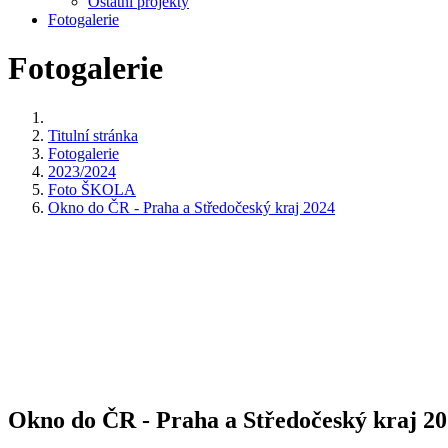
Ostatní projekty
Fotogalerie
Fotogalerie
Titulní stránka
Fotogalerie
2023/2024
Foto ŠKOLA
Okno do ČR - Praha a Středočeský kraj 2024
Okno do ČR - Praha a Středočeský kraj 2