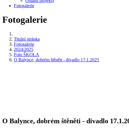
Ostatní projekty
Fotogalerie
Fotogalerie
Titulní stránka
Fotogalerie
2024/2025
Foto ŠKOLA
O Balynce, dobrém štěněti - divadlo 17.1.2025
O Balynce, dobrém štěněti - divadlo 17.1.2