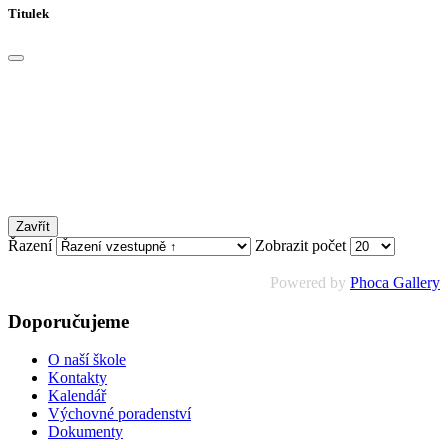
Titulek
Zavřít
Řazení
Zobrazit počet
Powered by
Phoca Gallery
Doporučujeme
O naší škole
Kontakty
Kalendář
Výchovné poradenství
Dokumenty