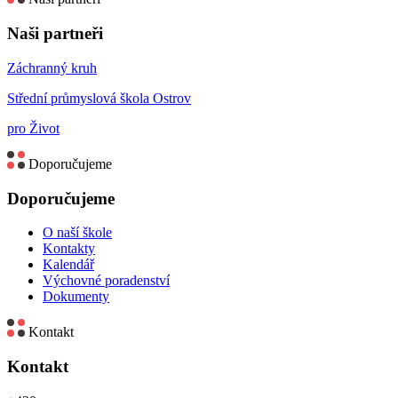
Naši partneři
Záchranný kruh
Střední průmyslová škola Ostrov
pro Život
Doporučujeme
Doporučujeme
O naší škole
Kontakty
Kalendář
Výchovné poradenství
Dokumenty
Kontakt
Kontakt