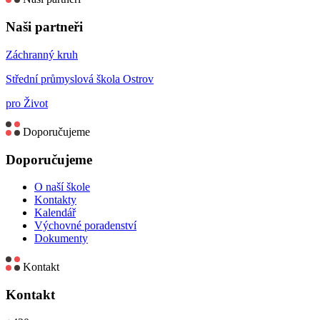
Naši partneři
Záchranný kruh
Střední průmyslová škola Ostrov
pro Život
Doporučujeme
Doporučujeme
O naší škole
Kontakty
Kalendář
Výchovné poradenství
Dokumenty
Kontakt
Kontakt