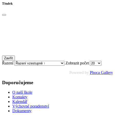
Titulek
Zavřít
Řazení
Zobrazit počet
Powered by
Phoca Gallery
Doporučujeme
O naší škole
Kontakty
Kalendář
Výchovné poradenství
Dokumenty