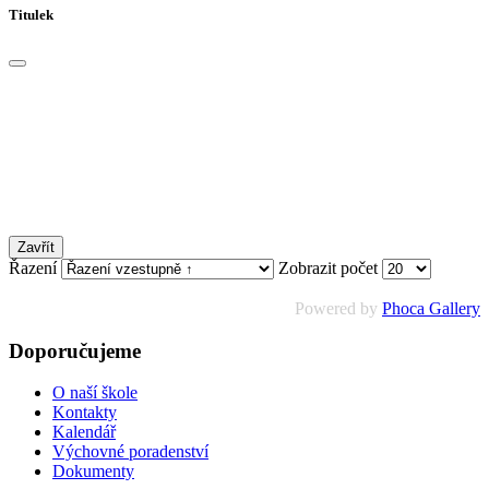
Titulek
Zavřít
Řazení
Zobrazit počet
Powered by
Phoca Gallery
Doporučujeme
O naší škole
Kontakty
Kalendář
Výchovné poradenství
Dokumenty