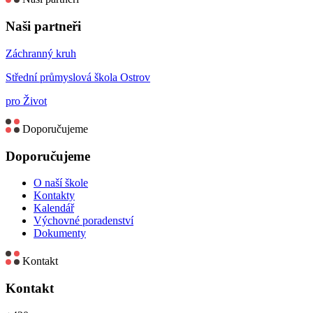
Naši partneři
Záchranný kruh
Střední průmyslová škola Ostrov
pro Život
Doporučujeme
Doporučujeme
O naší škole
Kontakty
Kalendář
Výchovné poradenství
Dokumenty
Kontakt
Kontakt