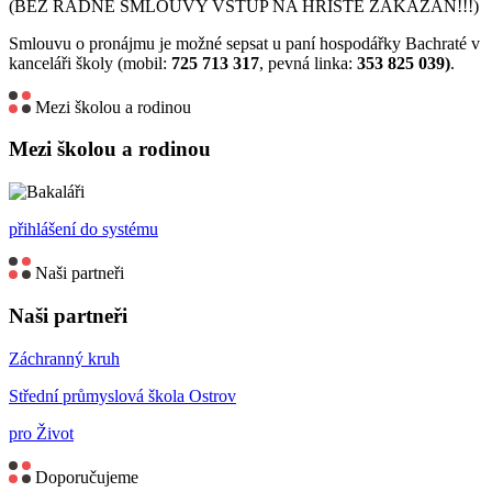
(BEZ ŘÁDNÉ SMLOUVY VSTUP NA HŘIŠTĚ ZAKÁZÁN!!!)
Smlouvu o pronájmu je možné sepsat u paní hospodářky Bachraté v
kanceláři školy (mobil:
725 713 317
, pevná linka:
353 825 039)
.
Mezi školou a rodinou
Mezi školou a rodinou
přihlášení do systému
Naši partneři
Naši partneři
Záchranný kruh
Střední průmyslová škola Ostrov
pro Život
Doporučujeme