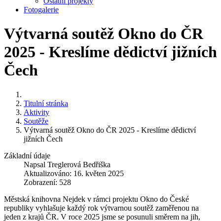
Ostatní projekty
Fotogalerie
Výtvarná soutěž Okno do ČR
2025 - Kreslíme dědictví jižních
Čech
Titulní stránka
Aktivity
Soutěže
Výtvarná soutěž Okno do ČR 2025 - Kreslíme dědictví
jižních Čech
Základní údaje
Napsal
Treglerová Bedřiška
Aktualizováno: 16. květen 2025
Zobrazení: 528
Městská knihovna Nejdek v rámci projektu Okno do České
republiky vyhlašuje každý rok výtvarnou soutěž zaměřenou na
jeden z krajů ČR. V roce 2025 jsme se posunuli směrem na jih,