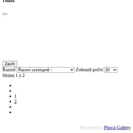
Titulek
Zavřít
Řazení
Zobrazit počet
Strana 1 z 2
1
2
Powered by
Phoca Gallery