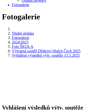
Ostatní projekty
Fotogalerie
Fotogalerie
Titulní stránka
Fotogalerie
2024/2025
Foto ŠKOLA
Výtvarná soutěž Dědictví jižních Čech 2025
Vyhlášení výsledků výtv. soutěže 15.5.2025
Vyhlášení výsledků výtv. soutěže