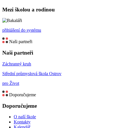
Mezi školou a rodinou
přihlášení do systému
Naši partneři
Naši partneři
Záchranný kruh
Střední průmyslová škola Ostrov
pro Život
Doporučujeme
Doporučujeme
O naší škole
Kontakty
Kalendář