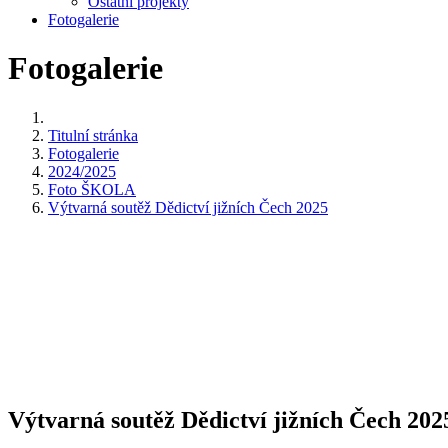
Ostatní projekty
Fotogalerie
Fotogalerie
Titulní stránka
Fotogalerie
2024/2025
Foto ŠKOLA
Výtvarná soutěž Dědictví jižních Čech 2025
Výtvarná soutěž Dědictví jižních Čech 202